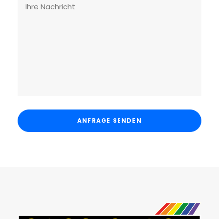
Bitte lasse dieses Feld leer.