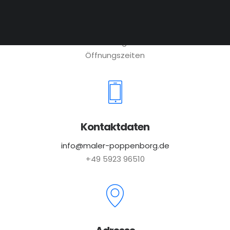
8:00 – 12:00 und 14:00 – 17:00
Freitags: 8:00 – 12:00
Termin nach Vereinbarung auch außerhalb der
Öffnungszeiten
Kontaktdaten
info@maler-poppenborg.de
+49 5923 96510