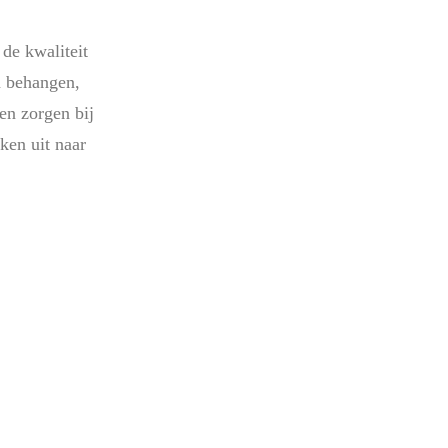
de kwaliteit
n behangen,
en zorgen bij
jken uit naar